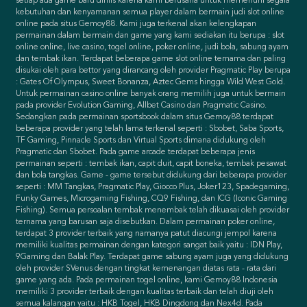
setiap ada game baru dirilis karena kami berusaha untuk memenuhi segala
kebutuhan dan kenyamanan semua player dalam bermain judi slot online
online pada situs Gemoy88. Kami juga terkenal akan kelengkapan
permainan dalam bermain dan game yang kami sediakan itu berupa : slot
online online, live casino, togel online, poker online, judi bola, sabung ayam
dan tembak ikan. Terdapat beberapa game slot online ternama dan paling
disukai oleh para bettor yang dirancang oleh provider Pragmatic Play berupa
: Gates Of Olympus, Sweet Bonanza, Aztec Gems hingga Wild West Gold.
Untuk permainan casino online banyak orang memilih juga untuk bermain
pada provider Evolution Gaming, Allbet Casino dan Pragmatic Casino.
Sedangkan pada permainan sportsbook dalam situs Gemoy88 terdapat
beberapa provider yang telah lama terkenal seperti : Sbobet, Saba Sports,
TF Gaming, Pinnacle Sports dan Virtual Sports dimana didukung oleh
Pragmatic dan Sbobet. Pada game arcade terdapat beberapa jenis
permainan seperti : tembak ikan, capit duit, capit boneka, tembak pesawat
dan bola tangkas. Game - game tersebut didukung dari beberapa provider
seperti : MM Tangkas, Pragmatic Play, Giocco Plus, Joker123, Spadegaming,
Funky Games, Microgaming Fishing, CQ9 Fishing, dan ICG (Iconic Gaming
Fishing). Semua persoalan tembak menembak telah dikuasai oleh provider
ternama yang barusan saja disebutkan. Dalam permainan poker online,
terdapat 3 provider terbaik yang namanya patut diacungi jempol karena
memiliki kualitas permainan dengan kategori sangat baik yaitu : IDN Play,
9Gaming dan Balak Play. Terdapat game sabung ayam juga yang didukung
oleh provider SVenus dengan tingkat kemenangan diatas rata - rata dari
game yang ada. Pada permainan togel online, kami Gemoy88 Indonesia
memiliki 3 provider terbaik dengan kualitas terbaik dan telah diuji oleh
semua kalangan yaitu : HKB Togel, HKB Dingdong dan Nex4d. Pada