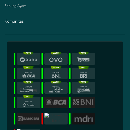
Sabung Ayam
Komunitas