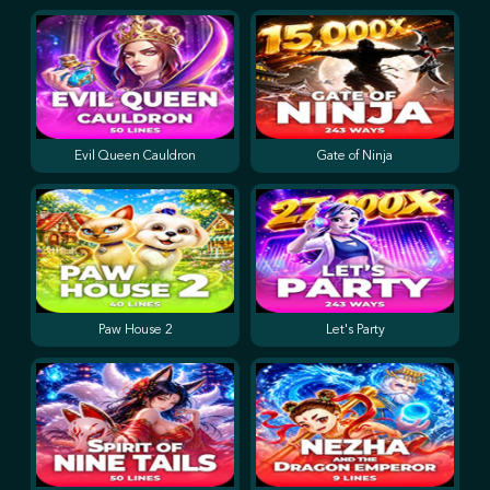
Evil Queen Cauldron
Gate of Ninja
Paw House 2
Let's Party