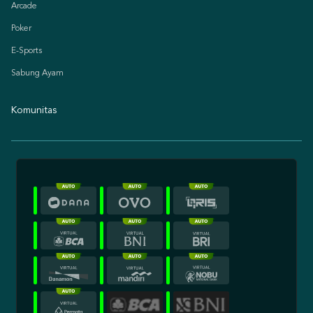
Arcade
Poker
E-Sports
Sabung Ayam
Komunitas