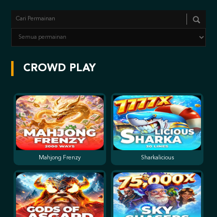
CROWD PLAY
Mahjong Frenzy
Sharkalicious