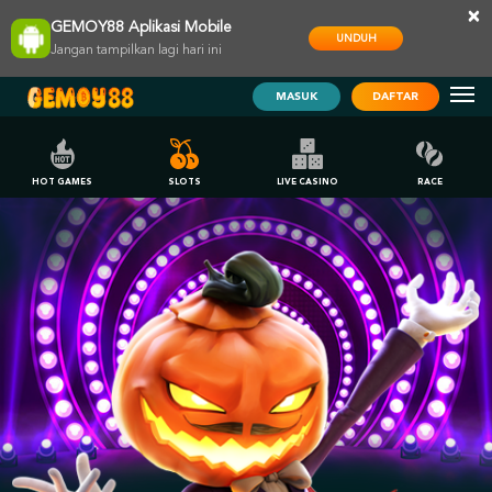
×
GEMOY88 Aplikasi Mobile
UNDUH
Jangan tampilkan lagi hari ini
MASUK
DAFTAR
HOT GAMES
SLOTS
LIVE CASINO
RACE