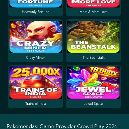
Heavenly Fortune
More & More Love
Crazy Miner
The Beanstalk
Trains of India
Jewel Space
Rekomendasi Game Provider Crowd Play 2024 -