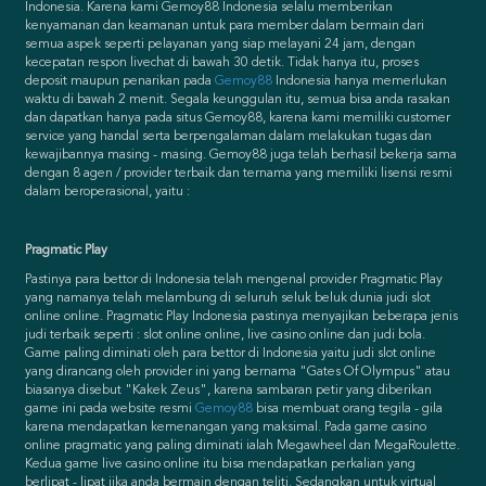
Indonesia. Karena kami Gemoy88 Indonesia selalu memberikan
kenyamanan dan keamanan untuk para member dalam bermain dari
semua aspek seperti pelayanan yang siap melayani 24 jam, dengan
kecepatan respon livechat di bawah 30 detik. Tidak hanya itu, proses
deposit maupun penarikan pada
Gemoy88
Indonesia hanya memerlukan
waktu di bawah 2 menit. Segala keunggulan itu, semua bisa anda rasakan
dan dapatkan hanya pada situs Gemoy88, karena kami memiliki customer
service yang handal serta berpengalaman dalam melakukan tugas dan
kewajibannya masing - masing. Gemoy88 juga telah berhasil bekerja sama
dengan 8 agen / provider terbaik dan ternama yang memiliki lisensi resmi
dalam beroperasional, yaitu :
Pragmatic Play
Pastinya para bettor di Indonesia telah mengenal provider Pragmatic Play
yang namanya telah melambung di seluruh seluk beluk dunia judi slot
online online. Pragmatic Play Indonesia pastinya menyajikan beberapa jenis
judi terbaik seperti : slot online online, live casino online dan judi bola.
Game paling diminati oleh para bettor di Indonesia yaitu judi slot online
yang dirancang oleh provider ini yang bernama "Gates Of Olympus" atau
biasanya disebut "Kakek Zeus", karena sambaran petir yang diberikan
game ini pada website resmi
Gemoy88
bisa membuat orang tegila - gila
karena mendapatkan kemenangan yang maksimal. Pada game casino
online pragmatic yang paling diminati ialah Megawheel dan MegaRoulette.
Kedua game live casino online itu bisa mendapatkan perkalian yang
berlipat - lipat jika anda bermain dengan teliti. Sedangkan untuk virtual