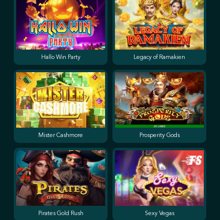
Hallo Win Party
Legacy of Ramakien
Mister Cashmore
Prosperity Gods
Pirates Gold Rush
Sexy Vegas