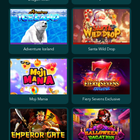
Adventure Iceland
Santa Wild Drop
Moji Mania
Fiery Sevens Exclusive