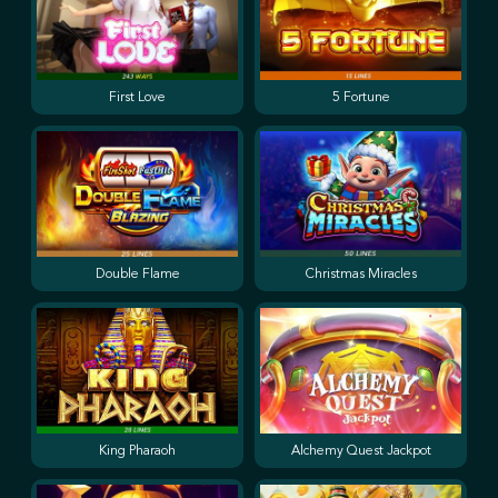
First Love
5 Fortune
Double Flame
Christmas Miracles
King Pharaoh
Alchemy Quest Jackpot