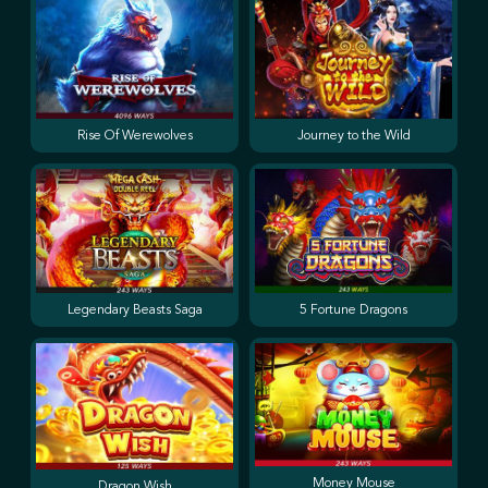
Rise Of Werewolves
Journey to the Wild
Legendary Beasts Saga
5 Fortune Dragons
Money Mouse
Dragon Wish