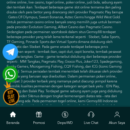
online online, live casino, togel online, poker online, judi bola, sabung ayam
dan tembak ikan. Terdapat beberapa game slot online ternama dan paling
disukai oleh para bettor yang dirancang oleh provider Pragmatic Play berupa
: Gates Of Olympus, Sweet Bonanza, Aztec Gems hingga Wild West Gold.
Untuk permainan casino online banyak orang memilih juga untuk bermain
pada provider Evolution Gaming, Allbet Casino dan Pragmatic Casino.
Sedangkan pada permainan sportsbook dalam situs Gemoy88 terdapat
beberapa provider yang telah lama terkenal seperti : Sbobet, Saba Sports,
TF Gaming, Pinnacle Sports dan Virtual Sports dimana didukung oleh
Pragmatic dan Sbobet. Pada game arcade terdapat beberapa jenis
permainan seperti : tembak ikan, capit duit, capit boneka, tembak pesawat
dan bola tangkas. Game - game tersebut didukung dari beberapa provider
seperti : MM Tangkas, Pragmatic Play, Giocco Plus, Joker123, Spadegaming,
Funky Games, Microgaming Fishing, CQ9 Fishing, dan ICG (Iconic Gaming
Fishing). Semua persoalan tembak menembak telah dikuasai oleh provider
ternama yang barusan saja disebutkan. Dalam permainan poker online,
terdapat 3 provider terbaik yang namanya patut diacungi jempol karena
memiliki kualitas permainan dengan kategori sangat baik yaitu : IDN Play,
9Gaming dan Balak Play. Terdapat game sabung ayam juga yang didukung
oleh provider SVenus dengan tingkat kemenangan diatas rata - rata dari
game yang ada. Pada permainan togel online, kami Gemoy88 Indonesia
memiliki 3 provider terbaik dengan kualitas terbaik dan telah diuji oleh
semua kalangan yaitu : HKB Togel, HKB Dingdong dan Nex4d. Pada
permainan togel, kami memiliki pasaran yang paling lengkap diantara yang
lainnya seperti : Singapura, Sydney, Kamboja, Hongkong, China, Taiwan,
Beranda
Promosi
Depo/WD
Live Chat
Akun Saya
Jepang dan Mongolia. Anda semua bisa memasang angka sesuai selera