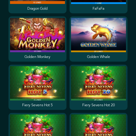
Dragon Gold
FaFaFa
Golden Monkey
Golden Whale
Fiery Sevens Hot 5
Fiery Sevens Hot 20