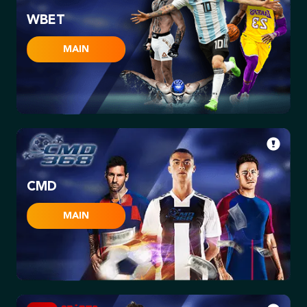
WBET
MAIN
CMD
MAIN