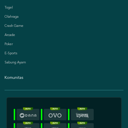
Togel
Olahraga
Crash Game
Arcade
Poker
E-Sports
Sabung Ayam
Komunitas