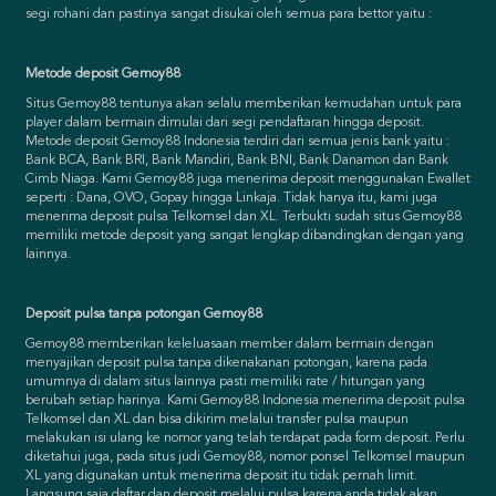
segi rohani dan pastinya sangat disukai oleh semua para bettor yaitu :
Metode deposit Gemoy88
Situs Gemoy88 tentunya akan selalu memberikan kemudahan untuk para
player dalam bermain dimulai dari segi pendaftaran hingga deposit.
Metode deposit Gemoy88 Indonesia terdiri dari semua jenis bank yaitu :
Bank BCA, Bank BRI, Bank Mandiri, Bank BNI, Bank Danamon dan Bank
Cimb Niaga. Kami Gemoy88 juga menerima deposit menggunakan Ewallet
seperti : Dana, OVO, Gopay hingga Linkaja. Tidak hanya itu, kami juga
menerima deposit pulsa Telkomsel dan XL. Terbukti sudah situs Gemoy88
memiliki metode deposit yang sangat lengkap dibandingkan dengan yang
lainnya.
Deposit pulsa tanpa potongan Gemoy88
Gemoy88 memberikan keleluasaan member dalam bermain dengan
menyajikan deposit pulsa tanpa dikenakanan potongan, karena pada
umumnya di dalam situs lainnya pasti memiliki rate / hitungan yang
berubah setiap harinya. Kami Gemoy88 Indonesia menerima deposit pulsa
Telkomsel dan XL dan bisa dikirim melalui transfer pulsa maupun
melakukan isi ulang ke nomor yang telah terdapat pada form deposit. Perlu
diketahui juga, pada situs judi Gemoy88, nomor ponsel Telkomsel maupun
XL yang digunakan untuk menerima deposit itu tidak pernah limit.
Langsung saja daftar dan deposit melalui pulsa karena anda tidak akan