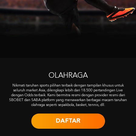
OLAHRAGA
Nikmati taruhan sports pilihan terbaik dengan tampilan khusus untuk
seluruh market Asia, dilengkapi lebih dari 18.500 pertandingan Live
dengan Odds terbaik. Kami bermitra resmi dengan provider resmi dari
SBOBET dan SABA platform yang menawarkan berbagai macam taruhan
olahraga seperti sepakbola, basket, tennis, dll.
DAFTAR