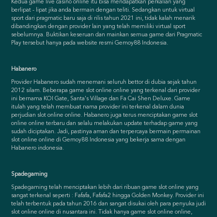
Kedua game live casino online itu bisa mendapatkan perkalian yang
berlipat - lipat jika anda bermain dengan teliti. Sedangkan untuk virtual
sport dari pragmatic baru saja di rilis tahun 2021 ini, tidak kalah menarik
dibandingkan dengan provider lain yang telah memiliki virtual sport
sebelumnya. Buktikan keseruan dan mainkan semua game dari Pragmatic
Play tersebut hanya pada website resmi Gemoy88 Indonesia.
Habanero
Provider Habanero sudah menemani seluruh bettor di dubia sejak tahun
2012 silam. Beberapa game slot online online yang terkenal dari provider
ini bernama KOI Gate, Santa's Village dan Fa Cai Shen Deluxe. Game
itulah yang telah membuat nama provider ini terkenal dalam dunia
perjudian slot online online. Habanero juga terus menciptakan game slot
online online terbaru dan selalu melakukan update terhadap game yang
sudah diciptakan. Jadi, pastinya aman dan terpercaya bermain permainan
slot online online di Gemoy88 Indonesia yang bekerja sama dengan
Habanero indonesia.
Spadegaming
Spadegaming telah menciptakan lebih dari ribuan game slot online yang
sangat terkenal seperti : Fafafa, Fafafa2 hingga Golden Monkey. Provider ini
telah terbentuk pada tahun 2016 dan sangat disukai oleh para penyuka judi
slot online online di nusantara ini. Tidak hanya game slot online online,