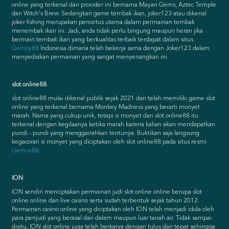
online yang terkenal dari provider ini bernama Mayan Gems, Aztec Temple
dan Witch's Brew. Sedangkan game tembak ikan, joker123 atau dikenal
joker fishing merupakan pencetus utama dalam permainan tembak
menembak ikan ini. Jadi, anda tidak perlu bingung maupun heran jika
bermain tembak ikan yang berkualitas terbaik terdapat dalam situs
Gemoy88
Indonesia dimana telah bekerja sama dengan Joker123 dalam
menyediakan permainan yang sangat menyenangkan ini.
slot online88
slot online88 mulai dikenal publik sejak 2021 dan telah memiliki game slot
online yang terkenal bernama Monkey Madness yang berarti monyet
marah. Nama yang cukup unik, tetapi si monyet dari slot online88 itu
terkenal dengan kegilaanya ketika marah karena kalian akan mendapatkan
pundi - pundi yang menggairahkan tentunya. Buktikan saja langsung
kegacoran si monyet yang diciptakan oleh slot online88 pada situs resmi
Gemoy88
.
ION
ION sendiri menciptakan permainan judi slot online online berupa slot
online online dan live casino serta sudah terbentuk sejak tahun 2012.
Permainan casino online yang diciptakan oleh ION telah menjadi idola oleh
para penjudi yang berasal dari dalam maupun luar tanah air. Tidak sampai
disitu, ION slot online juga telah berkarya dengan tulus dan tepat sehingga