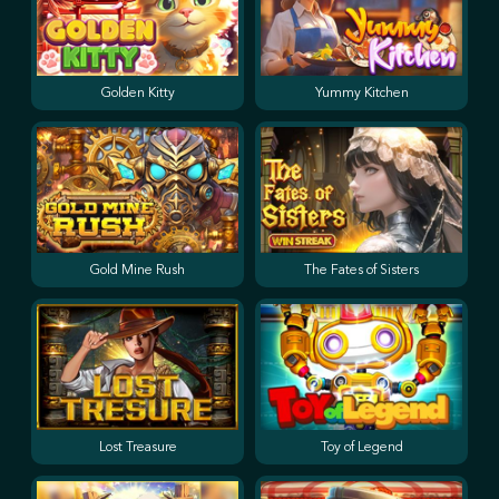
Golden Kitty
Yummy Kitchen
Gold Mine Rush
The Fates of Sisters
Lost Treasure
Toy of Legend