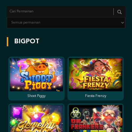
BIGPOT
Shoot Piggy
Fiesta Frenzy