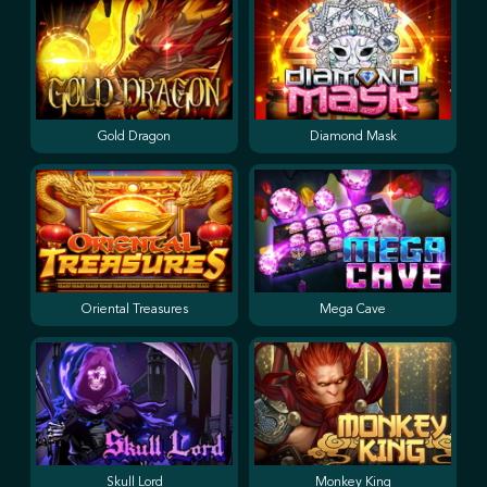
Gold Dragon
Diamond Mask
Oriental Treasures
Mega Cave
Skull Lord
Monkey King