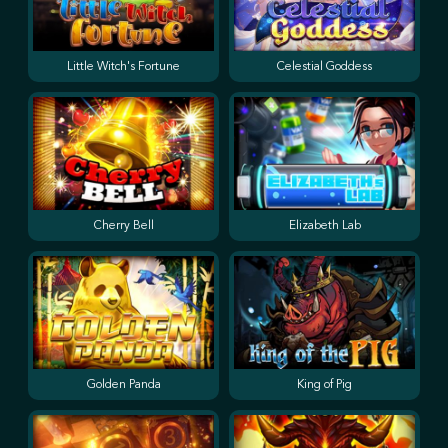
Little Witch's Fortune
Celestial Goddess
Cherry Bell
Elizabeth Lab
Golden Panda
King of Pig