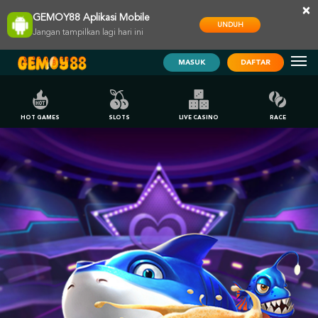
×
GEMOY88 Aplikasi Mobile
UNDUH
Jangan tampilkan lagi hari ini
MASUK
DAFTAR
HOT GAMES
SLOTS
LIVE CASINO
RACE