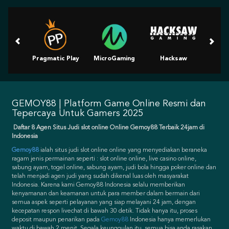
Pragmatic Play
MicroGaming
Hacksaw
King
GEMOY88 | Platform Game Online Resmi dan
Tepercaya Untuk Gamers 2025
Daftar 8 Agen Situs Judi slot online Online Gemoy88 Terbaik 24jam di
Indonesia
Gemoy88
ialah situs judi slot online online yang menyediakan beraneka
ragam jenis permainan seperti : slot online online, live casino online,
sabung ayam, togel online, sabung ayam, judi bola hingga poker online dan
telah menjadi agen judi yang sudah dikenal luas oleh masyarakat
Indonesia. Karena kami Gemoy88 Indonesia selalu memberikan
kenyamanan dan keamanan untuk para member dalam bermain dari
semua aspek seperti pelayanan yang siap melayani 24 jam, dengan
kecepatan respon livechat di bawah 30 detik. Tidak hanya itu, proses
deposit maupun penarikan pada
Gemoy88
Indonesia hanya memerlukan
waktu di bawah 2 menit. Segala keunggulan itu, semua bisa anda rasakan