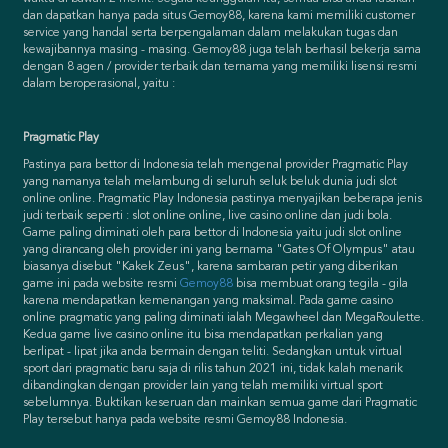
dan dapatkan hanya pada situs Gemoy88, karena kami memiliki customer
service yang handal serta berpengalaman dalam melakukan tugas dan
kewajibannya masing - masing. Gemoy88 juga telah berhasil bekerja sama
dengan 8 agen / provider terbaik dan ternama yang memiliki lisensi resmi
dalam beroperasional, yaitu :
Pragmatic Play
Pastinya para bettor di Indonesia telah mengenal provider Pragmatic Play
yang namanya telah melambung di seluruh seluk beluk dunia judi slot
online online. Pragmatic Play Indonesia pastinya menyajikan beberapa jenis
judi terbaik seperti : slot online online, live casino online dan judi bola.
Game paling diminati oleh para bettor di Indonesia yaitu judi slot online
yang dirancang oleh provider ini yang bernama "Gates Of Olympus" atau
biasanya disebut "Kakek Zeus", karena sambaran petir yang diberikan
game ini pada website resmi
Gemoy88
bisa membuat orang tegila - gila
karena mendapatkan kemenangan yang maksimal. Pada game casino
online pragmatic yang paling diminati ialah Megawheel dan MegaRoulette.
Kedua game live casino online itu bisa mendapatkan perkalian yang
berlipat - lipat jika anda bermain dengan teliti. Sedangkan untuk virtual
sport dari pragmatic baru saja di rilis tahun 2021 ini, tidak kalah menarik
dibandingkan dengan provider lain yang telah memiliki virtual sport
sebelumnya. Buktikan keseruan dan mainkan semua game dari Pragmatic
Play tersebut hanya pada website resmi Gemoy88 Indonesia.