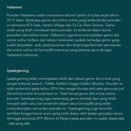
Habanero
Provider Habanero sudah menemani seluruh bettor di dubia sejak tahun
2012 silam. Beberapa game slot online online yang terkenal dari provider
ini bernama KOI Gate, Santa's Village dan Fa Cai Shen Deluxe. Game
itulah yang telah membuat nama provider ini terkenal dalam dunia
perjudian slot online online. Habanero juga terus menciptakan game slot
online online terbaru dan selalu melakukan update terhadap game yang
sudah diciptakan. Jadi, pastinya aman dan terpercaya bermain permainan
slot online online di Gemoy88 Indonesia yang bekerja sama dengan
Habanero indonesia.
Spadegaming
Spadegaming telah menciptakan lebih dari ribuan game slot online yang
sangat terkenal seperti : Fafafa, Fafafa2 hingga Golden Monkey. Provider ini
telah terbentuk pada tahun 2016 dan sangat disukai oleh para penyuka judi
slot online online di nusantara ini. Tidak hanya game slot online online,
provider Spedegaming juga merancang game tembak ikan yang telah
menjadi salah satu icon tersendiri dalam situs Gemoy88 yang telah
melambungkan nama dari provider ini. Spadegaming juga memiliki
sertifikat hingga lisensi resmi yang telah diakui oleh badan perjudian dunia
sehingga tentunya RTP (Return to Player) pada provider ini sudah diatas rata
- rata yang ada.