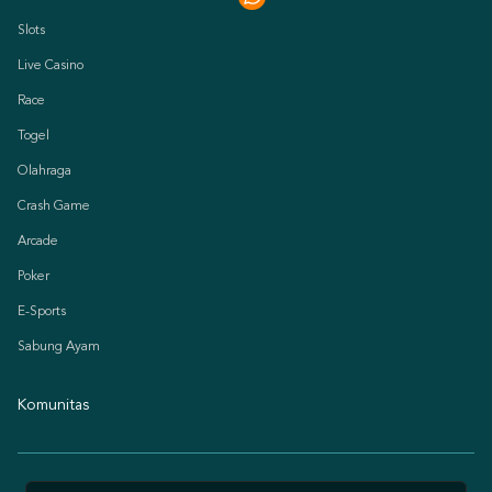
Slots
Live Casino
Race
Togel
Olahraga
Crash Game
Arcade
Poker
E-Sports
Sabung Ayam
Komunitas