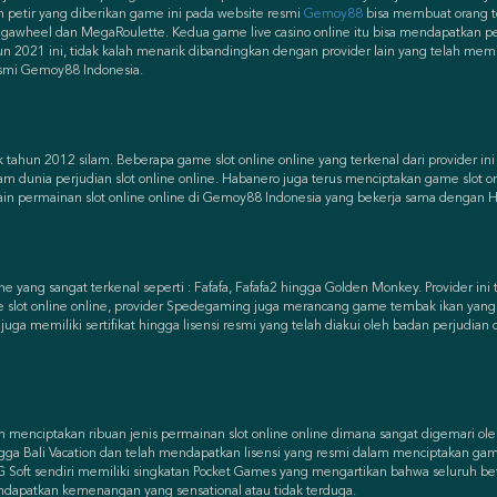
 petir yang diberikan game ini pada website resmi
Gemoy88
bisa membuat orang t
gawheel dan MegaRoulette. Kedua game live casino online itu bisa mendapatkan perka
tahun 2021 ini, tidak kalah menarik dibandingkan dengan provider lain yang telah me
esmi Gemoy88 Indonesia.
tahun 2012 silam. Beberapa game slot online online yang terkenal dari provider in
m dunia perjudian slot online online. Habanero juga terus menciptakan game slot 
main permainan slot online online di Gemoy88 Indonesia yang bekerja sama dengan 
e yang sangat terkenal seperti : Fafafa, Fafafa2 hingga Golden Monkey. Provider ini
ame slot online online, provider Spedegaming juga merancang game tembak ikan yang 
a memiliki sertifikat hingga lisensi resmi yang telah diakui oleh badan perjudian d
elah menciptakan ribuan jenis permainan slot online online dimana sangat digemari 
gga Bali Vacation dan telah mendapatkan lisensi yang resmi dalam menciptakan ga
 PG Soft sendiri memiliki singkatan Pocket Games yang mengartikan bahwa seluruh b
dapatkan kemenangan yang sensational atau tidak terduga.