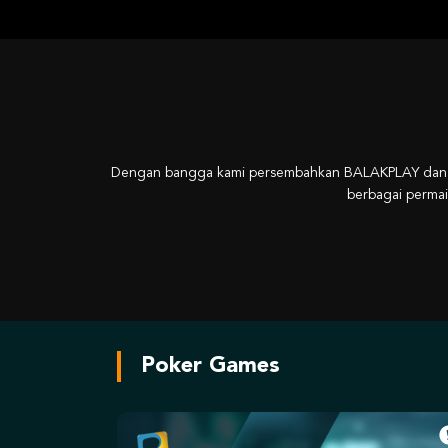
Dengan bangga kami persembahkan BALAKPLAY dan 9GA
berbagai perma
Poker Games