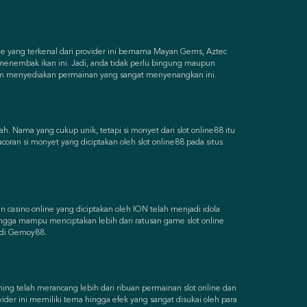
ine yang terkenal dari provider ini bernama Mayan Gems, Aztec
enembak ikan ini. Jadi, anda tidak perlu bingung maupun
am menyediakan permainan yang sangat menyenangkan ini.
. Nama yang cukup unik, tetapi si monyet dari slot online88 itu
ran si monyet yang diciptakan oleh slot online88 pada situs
n casino online yang diciptakan oleh ION telah menjadi idola
ehingga mampu menciptakan lebih dari ratusan game slot online
a di Gemoy88.
ing telah merancang lebih dari ribuan permainan slot online dan
ider ini memiliki tema hingga efek yang sangat disukai oleh para