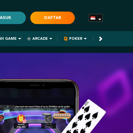
ASUK
DAFTAR
SH GAME
ARCADE
POKER
E-SPORTS