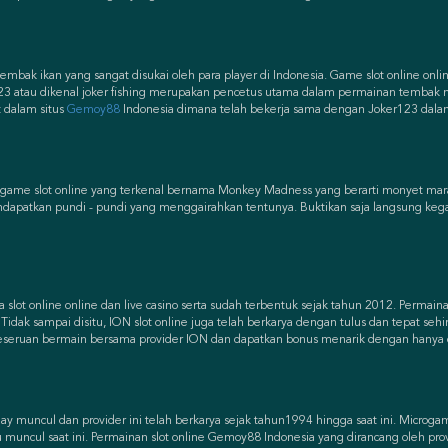
embak ikan yang sangat disukai oleh para player di Indonesia. Game slot online onl
3 atau dikenal joker fishing merupakan pencetus utama dalam permainan tembak m
t dalam situs
Gemoy88
Indonesia dimana telah bekerja sama dengan Joker123 dal
ki game slot online yang terkenal bernama Monkey Madness yang berarti monyet marah
dapatkan pundi - pundi yang menggairahkan tentunya. Buktikan saja langsung kegaco
 slot online online dan live casino serta sudah terbentuk sejak tahun 2012. Permaina
. Tidak sampai disitu, ION slot online juga telah berkarya dengan tulus dan tepat s
an keseruan bermain bersama provider ION dan dapatkan bonus menarik dengan hany
y muncul dan provider ini telah berkarya sejak tahun1994 hingga saat ini. Microgam
u muncul saat ini. Permainan slot online Gemoy88 Indonesia yang dirancang oleh prov