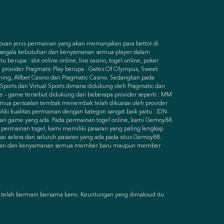
ibuan jenis permainan yang akan memanjakan para bettor di
hi segala kebutuhan dan kenyamanan semua player dalam
rupa : slot online online, live casino, togel online, poker
h provider Pragmatic Play berupa : Gates Of Olympus, Sweet
ing, Allbet Casino dan Pragmatic Casino. Sedangkan pada
Sports dan Virtual Sports dimana didukung oleh Pragmatic dan
me - game tersebut didukung dari beberapa provider seperti : MM
Semua persoalan tembak menembak telah dikuasai oleh provider
ki kualitas permainan dengan kategori sangat baik yaitu : IDN
 dari game yang ada. Pada permainan togel online, kami Gemoy88
a permainan togel, kami memiliki pasaran yang paling lengkap
i selera dari seluruh pasaran yang ada pada situs Gemoy88.
kepuasan dan kenyamanan semua member baru maupun member
a telah bermain bersama kami. Keuntungan yang dimaksud itu