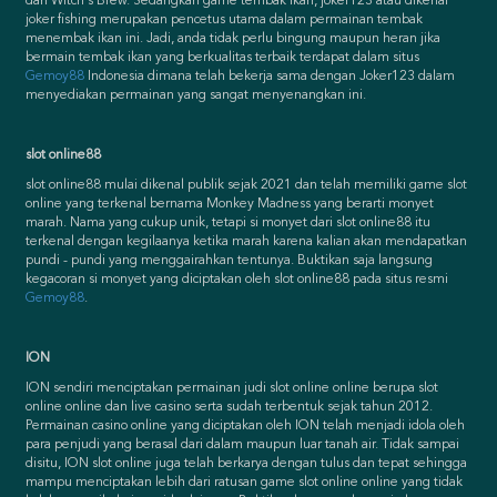
dan Witch's Brew. Sedangkan game tembak ikan, joker123 atau dikenal
joker fishing merupakan pencetus utama dalam permainan tembak
menembak ikan ini. Jadi, anda tidak perlu bingung maupun heran jika
bermain tembak ikan yang berkualitas terbaik terdapat dalam situs
Gemoy88
Indonesia dimana telah bekerja sama dengan Joker123 dalam
menyediakan permainan yang sangat menyenangkan ini.
slot online88
slot online88 mulai dikenal publik sejak 2021 dan telah memiliki game slot
online yang terkenal bernama Monkey Madness yang berarti monyet
marah. Nama yang cukup unik, tetapi si monyet dari slot online88 itu
terkenal dengan kegilaanya ketika marah karena kalian akan mendapatkan
pundi - pundi yang menggairahkan tentunya. Buktikan saja langsung
kegacoran si monyet yang diciptakan oleh slot online88 pada situs resmi
Gemoy88
.
ION
ION sendiri menciptakan permainan judi slot online online berupa slot
online online dan live casino serta sudah terbentuk sejak tahun 2012.
Permainan casino online yang diciptakan oleh ION telah menjadi idola oleh
para penjudi yang berasal dari dalam maupun luar tanah air. Tidak sampai
disitu, ION slot online juga telah berkarya dengan tulus dan tepat sehingga
mampu menciptakan lebih dari ratusan game slot online online yang tidak