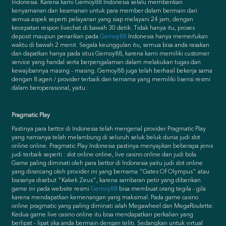
Indonesia. Karena kami Gemoy88 Indonesia selalu memberikan
kenyamanan dan keamanan untuk para member dalam bermain dari
semua aspek seperti pelayanan yang siap melayani 24 jam, dengan
kecepatan respon livechat di bawah 30 detik. Tidak hanya itu, proses
deposit maupun penarikan pada
Gemoy88
Indonesia hanya memerlukan
waktu di bawah 2 menit. Segala keunggulan itu, semua bisa anda rasakan
dan dapatkan hanya pada situs Gemoy88, karena kami memiliki customer
service yang handal serta berpengalaman dalam melakukan tugas dan
kewajibannya masing - masing. Gemoy88 juga telah berhasil bekerja sama
dengan 8 agen / provider terbaik dan ternama yang memiliki lisensi resmi
dalam beroperasional, yaitu :
Pragmatic Play
Pastinya para bettor di Indonesia telah mengenal provider Pragmatic Play
yang namanya telah melambung di seluruh seluk beluk dunia judi slot
online online. Pragmatic Play Indonesia pastinya menyajikan beberapa jenis
judi terbaik seperti : slot online online, live casino online dan judi bola.
Game paling diminati oleh para bettor di Indonesia yaitu judi slot online
yang dirancang oleh provider ini yang bernama "Gates Of Olympus" atau
biasanya disebut "Kakek Zeus", karena sambaran petir yang diberikan
game ini pada website resmi
Gemoy88
bisa membuat orang tegila - gila
karena mendapatkan kemenangan yang maksimal. Pada game casino
online pragmatic yang paling diminati ialah Megawheel dan MegaRoulette.
Kedua game live casino online itu bisa mendapatkan perkalian yang
berlipat - lipat jika anda bermain dengan teliti. Sedangkan untuk virtual