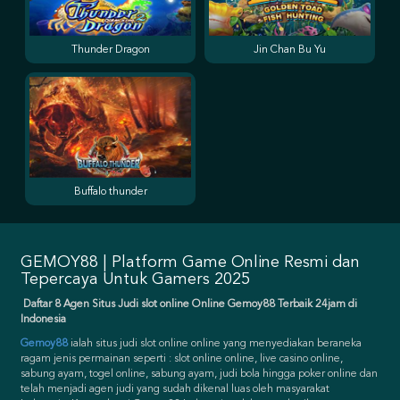
Thunder Dragon
Jin Chan Bu Yu
Buffalo thunder
GEMOY88 | Platform Game Online Resmi dan
Tepercaya Untuk Gamers 2025
Daftar 8 Agen Situs Judi slot online Online Gemoy88 Terbaik 24jam di
Indonesia
Gemoy88
ialah situs judi slot online online yang menyediakan beraneka
ragam jenis permainan seperti : slot online online, live casino online,
sabung ayam, togel online, sabung ayam, judi bola hingga poker online dan
telah menjadi agen judi yang sudah dikenal luas oleh masyarakat