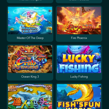
Master Of The Deep
Fire Phoenix
Ocean King 3
Lucky Fishing