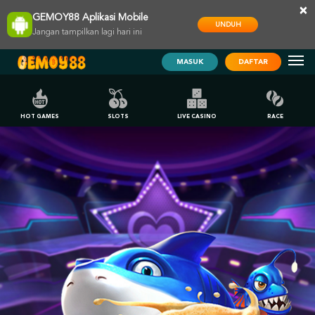
×
GEMOY88 Aplikasi Mobile
UNDUH
Jangan tampilkan lagi hari ini
MASUK
DAFTAR
HOT GAMES
SLOTS
LIVE CASINO
RACE