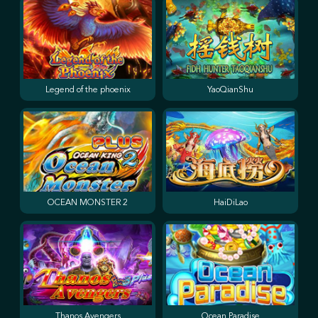
Legend of the phoenix
YaoQianShu
OCEAN MONSTER 2
HaiDiLao
Thanos Avengers
Ocean Paradise