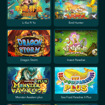
Li Kui Pi Yu
Bird Hunter
Dragon Storm
Insect Paradise
Monster Awaken plus
Sea Food Paradise II Plus