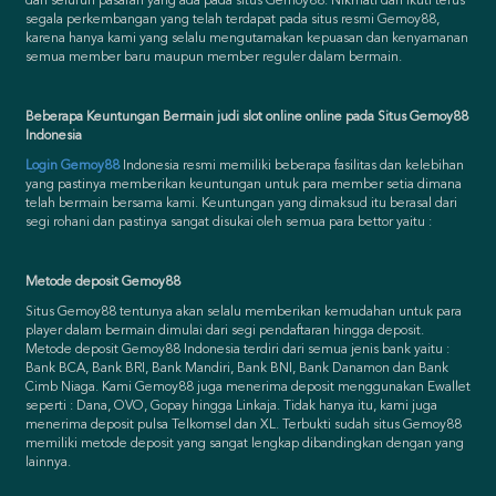
dari seluruh pasaran yang ada pada situs Gemoy88. Nikmati dan ikuti terus
segala perkembangan yang telah terdapat pada situs resmi Gemoy88,
karena hanya kami yang selalu mengutamakan kepuasan dan kenyamanan
semua member baru maupun member reguler dalam bermain.
Beberapa Keuntungan Bermain judi slot online online pada Situs Gemoy88
Indonesia
Login Gemoy88
Indonesia resmi memiliki beberapa fasilitas dan kelebihan
yang pastinya memberikan keuntungan untuk para member setia dimana
telah bermain bersama kami. Keuntungan yang dimaksud itu berasal dari
segi rohani dan pastinya sangat disukai oleh semua para bettor yaitu :
Metode deposit Gemoy88
Situs Gemoy88 tentunya akan selalu memberikan kemudahan untuk para
player dalam bermain dimulai dari segi pendaftaran hingga deposit.
Metode deposit Gemoy88 Indonesia terdiri dari semua jenis bank yaitu :
Bank BCA, Bank BRI, Bank Mandiri, Bank BNI, Bank Danamon dan Bank
Cimb Niaga. Kami Gemoy88 juga menerima deposit menggunakan Ewallet
seperti : Dana, OVO, Gopay hingga Linkaja. Tidak hanya itu, kami juga
menerima deposit pulsa Telkomsel dan XL. Terbukti sudah situs Gemoy88
memiliki metode deposit yang sangat lengkap dibandingkan dengan yang
lainnya.