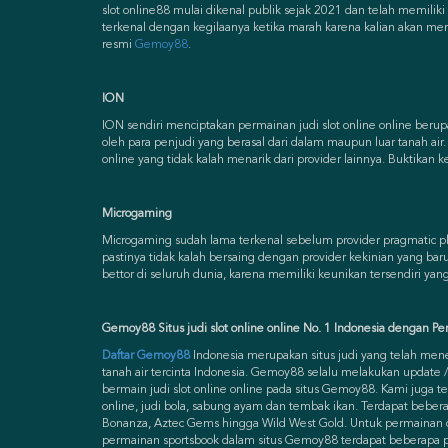
slot online88 mulai dikenal publik sejak 2021 dan telah memili
terkenal dengan kegilaanya ketika marah karena kalian akan men
resmi
Gemoy88
.
ION
ION sendiri menciptakan permainan judi slot online online berupa
oleh para penjudi yang berasal dari dalam maupun luar tanah air
online yang tidak kalah menarik dari provider lainnya. Buktik
Microgaming
Microgaming sudah lama terkenal sebelum provider pragmatic pla
pastinya tidak kalah bersaing dengan provider kekinian yang bar
bettor di seluruh dunia, karena memiliki keunikan tersendiri yan
Gemoy88 Situs judi slot online online No. 1 Indonesia dengan P
Daftar Gemoy88
Indonesia merupakan situs judi yang telah mene
tanah air tercinta Indonesia. Gemoy88 selalu melakukan updat
bermain judi slot online online pada situs Gemoy88. Kami juga t
online, judi bola, sabung ayam dan tembak ikan. Terdapat bebera
Bonanza, Aztec Gems hingga Wild West Gold. Untuk permainan ca
permainan sportsbook dalam situs Gemoy88 terdapat beberapa pro