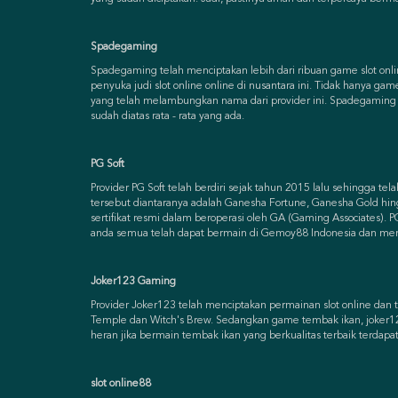
Spadegaming
Spadegaming telah menciptakan lebih dari ribuan game slot onlin
penyuka judi slot online online di nusantara ini. Tidak hanya g
yang telah melambungkan nama dari provider ini. Spadegaming jug
sudah diatas rata - rata yang ada.
PG Soft
Provider PG Soft telah berdiri sejak tahun 2015 lalu sehingga t
tersebut diantaranya adalah Ganesha Fortune, Ganesha Gold hin
sertifikat resmi dalam beroperasi oleh GA (Gaming Associates).
anda semua telah dapat bermain di Gemoy88 Indonesia dan men
Joker123 Gaming
Provider Joker123 telah menciptakan permainan slot online dan t
Temple dan Witch's Brew. Sedangkan game tembak ikan, joker12
heran jika bermain tembak ikan yang berkualitas terbaik terdapa
slot online88