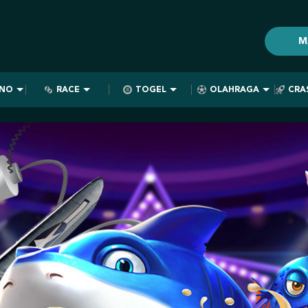
M
INO
RACE
TOGEL
OLAHRAGA
CRA