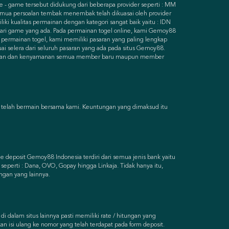
me - game tersebut didukung dari beberapa provider seperti : MM
Semua persoalan tembak menembak telah dikuasai oleh provider
ki kualitas permainan dengan kategori sangat baik yaitu : IDN
 dari game yang ada. Pada permainan togel online, kami Gemoy88
a permainan togel, kami memiliki pasaran yang paling lengkap
i selera dari seluruh pasaran yang ada pada situs Gemoy88.
kepuasan dan kenyamanan semua member baru maupun member
a telah bermain bersama kami. Keuntungan yang dimaksud itu
deposit Gemoy88 Indonesia terdiri dari semua jenis bank yaitu
erti : Dana, OVO, Gopay hingga Linkaja. Tidak hanya itu,
ngan yang lainnya.
lam situs lainnya pasti memiliki rate / hitungan yang
 isi ulang ke nomor yang telah terdapat pada form deposit.