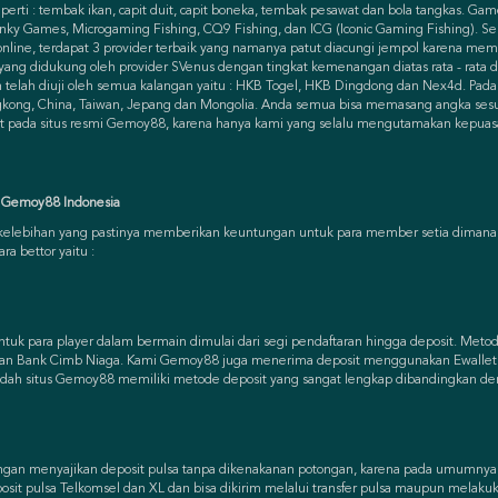
erti : tembak ikan, capit duit, capit boneka, tembak pesawat dan bola tangkas. Ga
Funky Games, Microgaming Fishing, CQ9 Fishing, dan ICG (Iconic Gaming Fishing). 
line, terdapat 3 provider terbaik yang namanya patut diacungi jempol karena memili
yang didukung oleh provider SVenus dengan tingkat kemenangan diatas rata - rata
dan telah diuji oleh semua kalangan yaitu : HKB Togel, HKB Dingdong dan Nex4d. Pad
ongkong, China, Taiwan, Jepang dan Mongolia. Anda semua bisa memasang angka sesua
dapat pada situs resmi Gemoy88, karena hanya kami yang selalu mengutamakan 
us Gemoy88 Indonesia
an kelebihan yang pastinya memberikan keuntungan untuk para member setia diman
ra bettor yaitu :
 para player dalam bermain dimulai dari segi pendaftaran hingga deposit. Metode 
an Bank Cimb Niaga. Kami Gemoy88 juga menerima deposit menggunakan Ewallet sep
sudah situs Gemoy88 memiliki metode deposit yang sangat lengkap dibandingkan de
menyajikan deposit pulsa tanpa dikenakanan potongan, karena pada umumnya di da
t pulsa Telkomsel dan XL dan bisa dikirim melalui transfer pulsa maupun melakukan