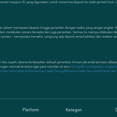
komsel maupun XL yang digunakan untuk menerima deposit itu tidak pernah limit. La
ian dalam memposes deposit hingga penarikan dengan waktu yang sangat singkat. H
am melakukan proses transaksi dan juga penarikan. Semua itu mampu dilakukan den
proses - memproses transaksi. Langsung saja deposit serta buktikan dan rasakan s
0 ribu rupiah, karena berdasarkan sebuah penelitian ilmuan jika anda bermain dib
ngan nominal tersebut agar para member di situs
Gemoy88
mendapatkan tingkat ke
mber terus setia ketika bermain pada Gemoy88 karena tidak harus lebih besar dari
Platform
Kategori