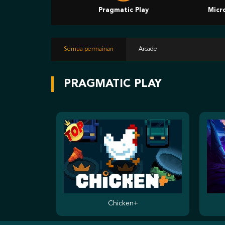
Pragmatic Play
Micr
Semua permainan
Arcade
PRAGMATIC PLAY
Chicken+