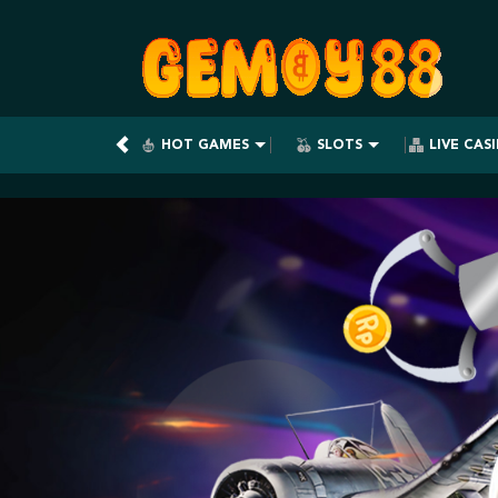
HOT GAMES
SLOTS
LIVE CAS