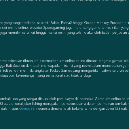
e yang sangat terkenal seperti : Fafafa, Fafafa2 hingga Golden Monkey. Provider ini
ame slot online online, provider Spedegaming juga merancang game tembak ikan yang 
a memiliki sertifikat hingga lisensi resmi yang telah diakui oleh badan perjudian d
elah menciptakan ribuan jenis permainan slot online online dimana sangat digemari 
gga Bali Vacation dan telah mendapatkan lisensi yang resmi dalam menciptakan ga
 PG Soft sendiri memiliki singkatan Pocket Games yang mengartikan bahwa seluruh b
dapatkan kemenangan yang sensational atau tidak terduga.
embak ikan yang sangat disukai oleh para player di Indonesia. Game slot online onl
3 atau dikenal joker fishing merupakan pencetus utama dalam permainan tembak m
t dalam situs
Gemoy88
Indonesia dimana telah bekerja sama dengan Joker123 dal