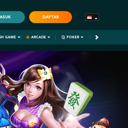
ASUK
DAFTAR
SH GAME
ARCADE
POKER
E-SPORTS