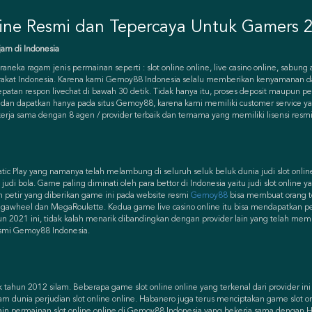
ne Resmi dan Tepercaya Untuk Gamers 
jam di Indonesia
raneka ragam jenis permainan seperti : slot online online, live casino online, sabung
syarakat Indonesia. Karena kami Gemoy88 Indonesia selalu memberikan kenyamana
patan respon livechat di bawah 30 detik. Tidak hanya itu, proses deposit maupun p
n dan dapatkan hanya pada situs Gemoy88, karena kami memiliki customer service 
ja sama dengan 8 agen / provider terbaik dan ternama yang memiliki lisensi resmi 
atic Play yang namanya telah melambung di seluruh seluk beluk dunia judi slot onlin
 dan judi bola. Game paling diminati oleh para bettor di Indonesia yaitu judi slot onli
 petir yang diberikan game ini pada website resmi
Gemoy88
bisa membuat orang t
gawheel dan MegaRoulette. Kedua game live casino online itu bisa mendapatkan perka
tahun 2021 ini, tidak kalah menarik dibandingkan dengan provider lain yang telah me
esmi Gemoy88 Indonesia.
tahun 2012 silam. Beberapa game slot online online yang terkenal dari provider in
m dunia perjudian slot online online. Habanero juga terus menciptakan game slot 
main permainan slot online online di Gemoy88 Indonesia yang bekerja sama dengan 