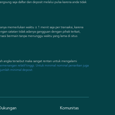
ngsung saja daftar dan deposit melalui pulsa karena anda tidak
anya memerlukan waktu ± 1 menit saja per transaksi, karena
gan catatan tidak adanya gangguan dengan pihak terkait,
ensasi bermain tanpa menunggu waktu yang lama di situs
awah angka tersebut maka sangat rentan untuk mengalami
menangan relatif tinggi. Untuk minimal nominal penarikan juga
 jumlah minimal deposit.
Dukungan
Komunitas