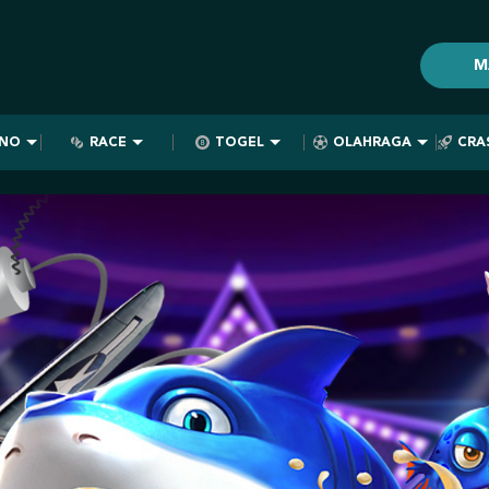
M
INO
RACE
TOGEL
OLAHRAGA
CRA