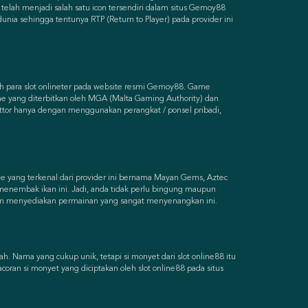
telah menjadi salah satu icon tersendiri dalam situs Gemoy88
unia sehingga tentunya RTP (Return to Player) pada provider ini
oleh para slot onlineter pada website resmi Gemoy88. Game
me yang diterbitkan oleh MGA (Malta Gaming Authority) dan
ettor hanya dengan menggunakan perangkat / ponsel pribadi,
ine yang terkenal dari provider ini bernama Mayan Gems, Aztec
enembak ikan ini. Jadi, anda tidak perlu bingung maupun
am menyediakan permainan yang sangat menyenangkan ini.
. Nama yang cukup unik, tetapi si monyet dari slot online88 itu
ran si monyet yang diciptakan oleh slot online88 pada situs