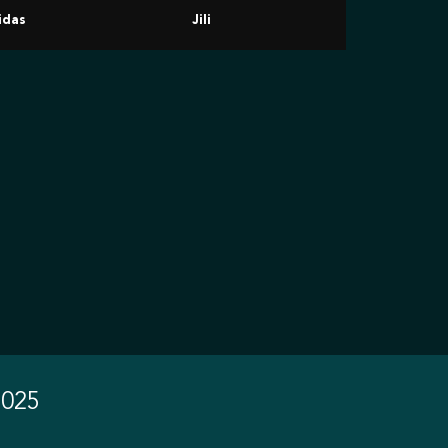
idas
Jili
Gemini
2025