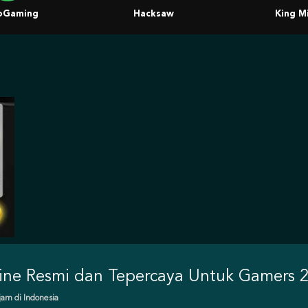
oGaming
Hacksaw
King M
ne Resmi dan Tepercaya Untuk Gamers 
jam di Indonesia