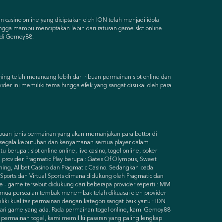
n casino online yang diciptakan oleh ION telah menjadi idola
ehingga mampu menciptakan lebih dari ratusan game slot online
a di Gemoy88.
ing telah merancang lebih dari ribuan permainan slot online dan
ider ini memiliki tema hingga efek yang sangat disukai oleh para
ibuan jenis permainan yang akan memanjakan para bettor di
hi segala kebutuhan dan kenyamanan semua player dalam
rupa : slot online online, live casino, togel online, poker
h provider Pragmatic Play berupa : Gates Of Olympus, Sweet
ing, Allbet Casino dan Pragmatic Casino. Sedangkan pada
Sports dan Virtual Sports dimana didukung oleh Pragmatic dan
me - game tersebut didukung dari beberapa provider seperti : MM
Semua persoalan tembak menembak telah dikuasai oleh provider
ki kualitas permainan dengan kategori sangat baik yaitu : IDN
 dari game yang ada. Pada permainan togel online, kami Gemoy88
a permainan togel, kami memiliki pasaran yang paling lengkap