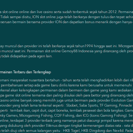
 slot online online dan live casino serta sudah terbentuk sejak tahun 2012. Permaina
. Tidak sampai disitu, ION slot online juga telah berkarya dengan tulus dan tepat s
an keseruan bermain bersama provider ION dan dapatkan bonus menarik dengan hany
y muncul dan provider ini telah berkarya sejak tahun1994 hingga saat ini. Microgam
u muncul saat ini. Permainan slot online Gemoy88 Indonesia yang dirancang oleh prov
g tidak didapatkan pada agen lain.
ermainan Terbaru dan Terlengkap
mani masyarakat nusantara bertahun - tahun serta telah menghadirkan lebih dari r
e / pembaharuan setiap ada game baru dirilis karena kami berusaha untuk memenu
erkenal akan kelengkapan permainan dalam bermain dan game yang kami sediakan itu be
pa game slot online ternama dan paling disukai oleh para bettor yang dirancang ole
sino online banyak orang memilih juga untuk bermain pada provider Evolution Gam
vider yang telah lama terkenal seperti : Sbobet, Saba Sports, TF Gaming, Pinnacle 
erti : tembak ikan, capit duit, capit boneka, tembak pesawat dan bola tangkas. Ga
Funky Games, Microgaming Fishing, CQ9 Fishing, dan ICG (Iconic Gaming Fishing). 
line, terdapat 3 provider terbaik yang namanya patut diacungi jempol karena memili
yang didukung oleh provider SVenus dengan tingkat kemenangan diatas rata - rata
dan telah diuji oleh semua kalangan yaitu : HKB Togel, HKB Dingdong dan Nex4d. Pad