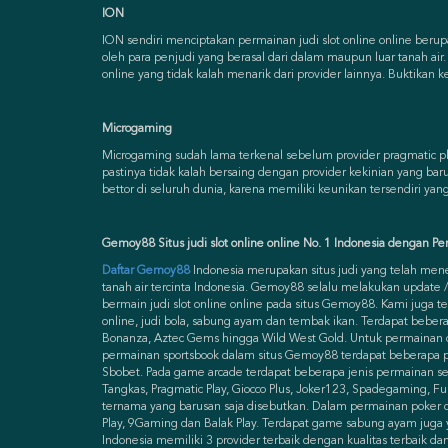
ION
ION sendiri menciptakan permainan judi slot online online berupa
oleh para penjudi yang berasal dari dalam maupun luar tanah air
online yang tidak kalah menarik dari provider lainnya. Buktik
Microgaming
Microgaming sudah lama terkenal sebelum provider pragmatic pla
pastinya tidak kalah bersaing dengan provider kekinian yang bar
bettor di seluruh dunia, karena memiliki keunikan tersendiri yan
Gemoy88 Situs judi slot online online No. 1 Indonesia dengan P
Daftar Gemoy88
Indonesia merupakan situs judi yang telah mene
tanah air tercinta Indonesia. Gemoy88 selalu melakukan updat
bermain judi slot online online pada situs Gemoy88. Kami juga t
online, judi bola, sabung ayam dan tembak ikan. Terdapat bebera
Bonanza, Aztec Gems hingga Wild West Gold. Untuk permainan ca
permainan sportsbook dalam situs Gemoy88 terdapat beberapa pro
Sbobet. Pada game arcade terdapat beberapa jenis permainan sep
Tangkas, Pragmatic Play, Giocco Plus, Joker123, Spadegaming, 
ternama yang barusan saja disebutkan. Dalam permainan poker on
Play, 9Gaming dan Balak Play. Terdapat game sabung ayam juga 
Indonesia memiliki 3 provider terbaik dengan kualitas terbaik 